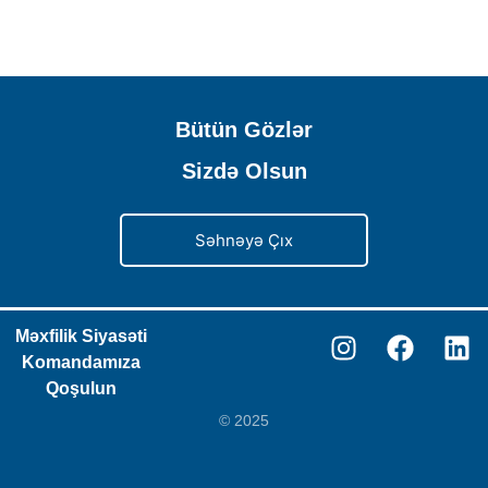
Bütün Gözlər
Sizdə Olsun
Səhnəyə Çıx
Məxfilik Siyasəti
Komandamıza
Qoşulun
© 2025