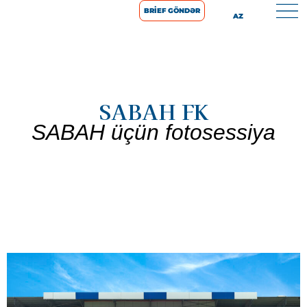
BRIEF GÖNDƏR
AZ
SABAH FK
SABAH üçün fotosessiya