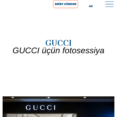
BRIEF GÖNDƏR
AZ
GUCCI
GUCCI üçün fotosessiya